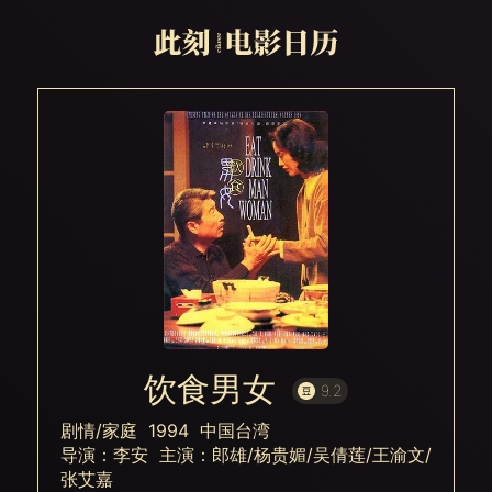
饮食男女
9.2
剧情/家庭 1994 中国台湾
导演：李安 主演：郎雄/杨贵媚/吴倩莲/王渝文/
张艾嘉