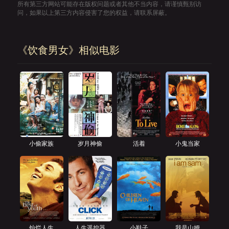
所有第三方网站可能存在版权问题或者其他不当内容，请谨慎甄别访
问，如果以上第三方内容侵害了您的权益，请联系屏蔽。
《饮食男女》相似电影
小偷家族
岁月神偷
活着
小鬼当家
灿烂人生
人生遥控器
小鞋子
我是山姆