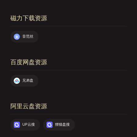
磁力下载资源
音范丝
百度网盘资源
兄弟盘
阿里云盘资源
UP云搜
狸猫盘搜