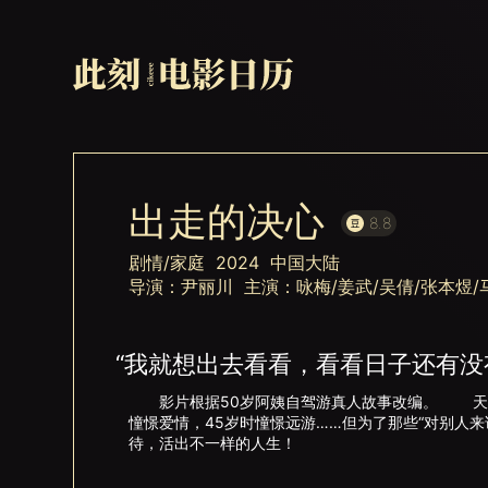
出走的决心
8.8
剧情/家庭 2024 中国大陆
导演：尹丽川 主演：咏梅/姜武/吴倩/张本煜/
“我就想出去看看，看看日子还有没
影片根据50岁阿姨自驾游真人故事改编。 天真浪
憧憬爱情，45岁时憧憬远游……但为了那些“对别人
待，活出不一样的人生！