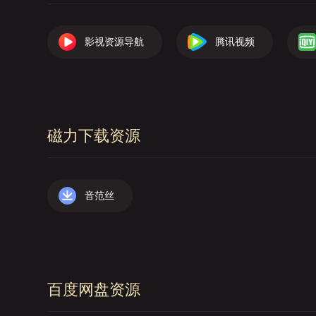
影视资源导航
腾讯视频
磁力下载资源
音范丝
百度网盘资源