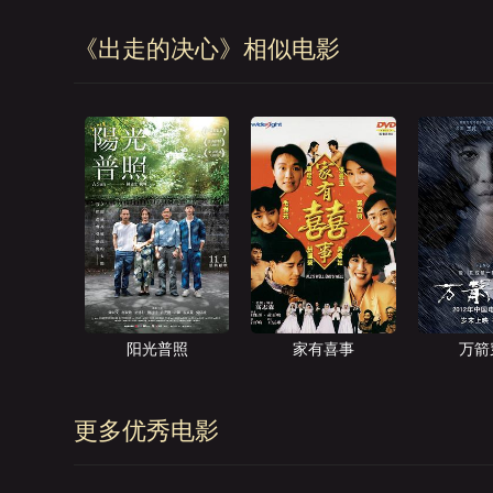
《出走的决心》相似电影
阳光普照
家有喜事
万箭
更多优秀电影