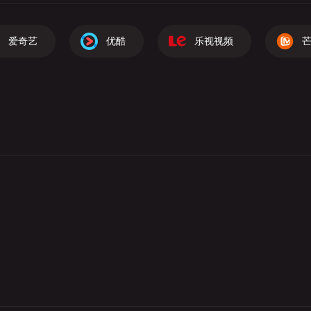
爱奇艺
优酷
乐视视频
芒