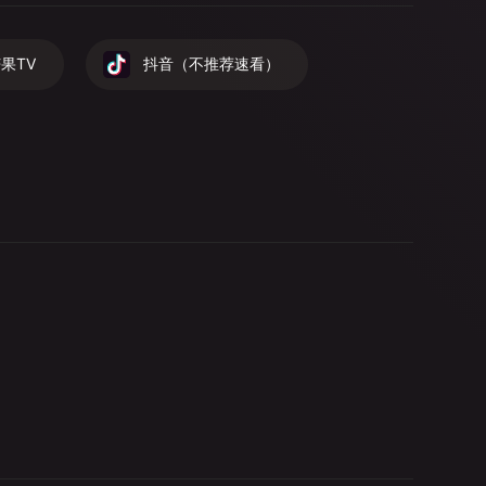
果TV
抖音（不推荐速看）