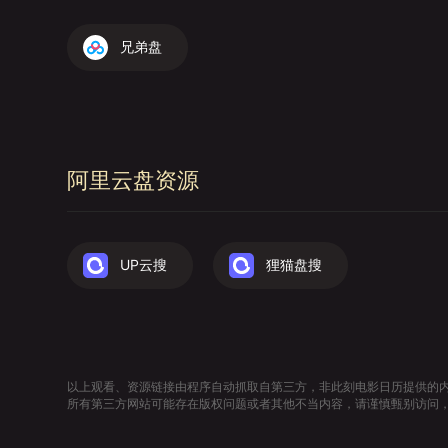
兄弟盘
阿里云盘资源
UP云搜
狸猫盘搜
以上观看、资源链接由程序自动抓取自第三方，非此刻电影日历提供的
所有第三方网站可能存在版权问题或者其他不当内容，请谨慎甄别访问