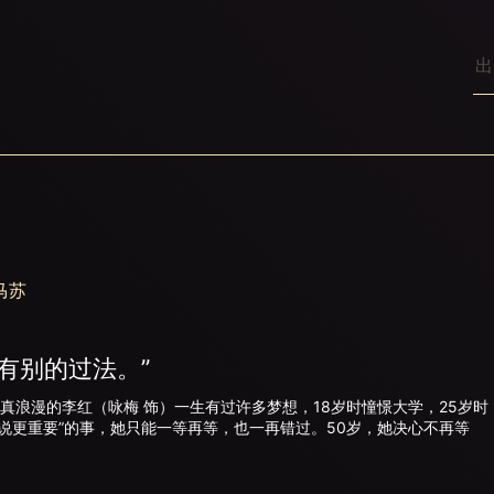
马苏
有别的过法。”
漫的李红（咏梅 饰）一生有过许多梦想，18岁时憧憬大学，25岁时
来说更重要”的事，她只能一等再等，也一再错过。50岁，她决心不再等