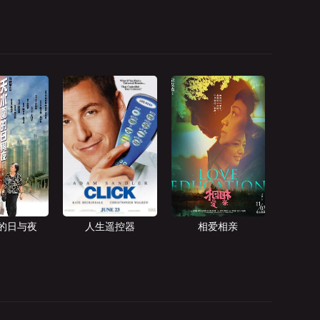
的日与夜
人生遥控器
相爱相亲