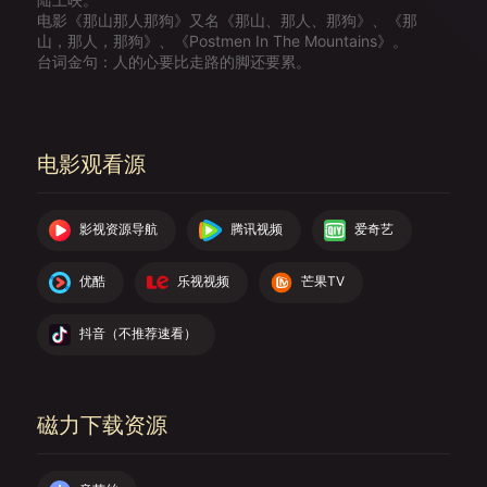
电影《那山那人那狗》又名《那山、那人、那狗》、《那
山，那人，那狗》、《Postmen In The Mountains》。
台词金句：人的心要比走路的脚还要累。
电影观看源
影视资源导航
腾讯视频
爱奇艺
优酷
乐视视频
芒果TV
抖音（不推荐速看）
磁力下载资源