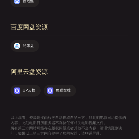
音范丝
百度网盘资源
兄弟盘
阿里云盘资源
UP云搜
狸猫盘搜
以上观看、资源链接由程序自动抓取自第三方，非此刻电影日历提供的
内容，此刻电影日历服务器不存储任何相关电影视频文件。
所有第三方网站可能存在版权问题或者其他不当内容，请谨慎甄别访
问，如果以上第三方内容侵害了您的权益，请联系屏蔽。