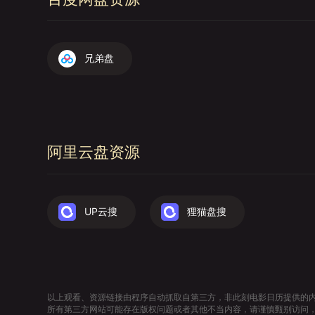
兄弟盘
阿里云盘资源
UP云搜
狸猫盘搜
以上观看、资源链接由程序自动抓取自第三方，非此刻电影日历提供的
所有第三方网站可能存在版权问题或者其他不当内容，请谨慎甄别访问