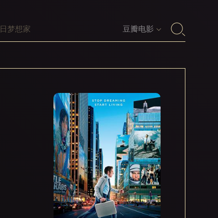
豆瓣电影
沃