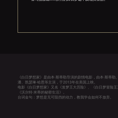
《白日梦想家》是由本·斯蒂勒导演的剧情电影，由本·斯蒂勒、
潘、凯瑟琳·哈恩等主演，于2013年在美国上映。
电影《白日梦想家》又名《发梦王大历险》、《白日梦冒险王
《沃尔特·米蒂的秘密生活》。
台词金句：梦想是无可阻挡的动力，教我学会如何不放弃。