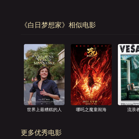
《白日梦想家》相似电影
世界上最糟糕的人
哪吒之魔童闹海
流浪
更多优秀电影