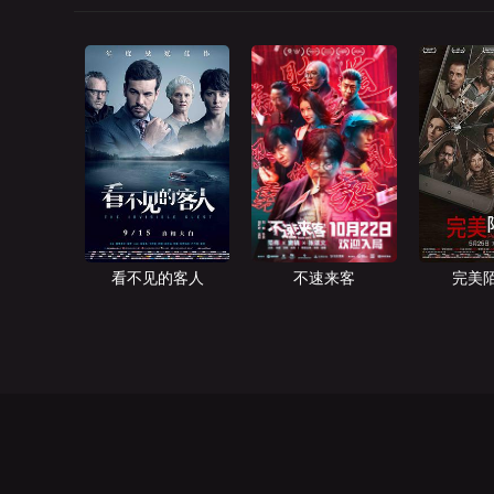
看不见的客人
不速来客
完美