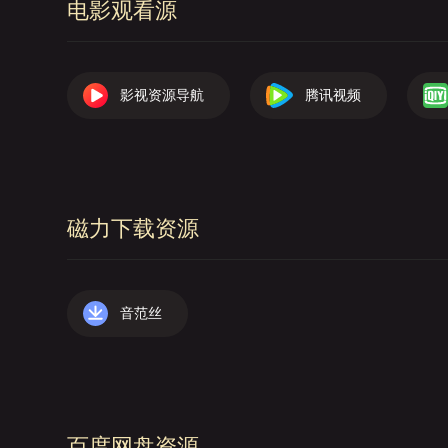
电影观看源
影视资源导航
腾讯视频
磁力下载资源
音范丝
百度网盘资源