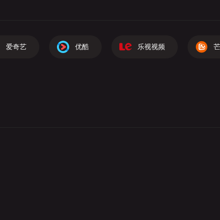
爱奇艺
优酷
乐视视频
芒