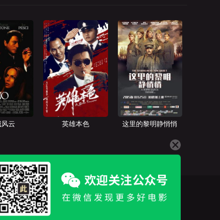
城风云
英雄本色
这里的黎明静悄悄