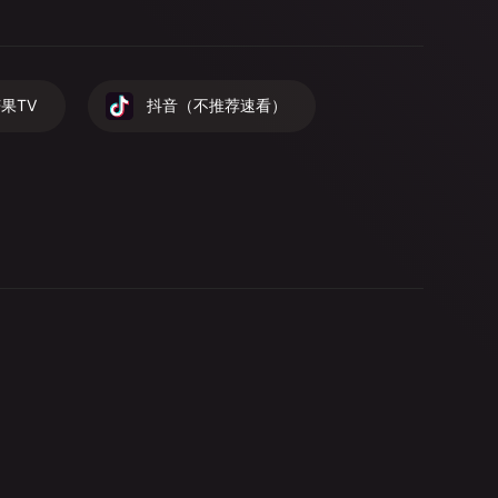
果TV
抖音（不推荐速看）