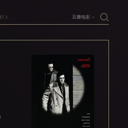
豆瓣电影
，
地