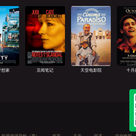
梦想家
丑闻笔记
天堂电影院
十月
影视资源导航（荐）
首页
关于
联系
提交电影