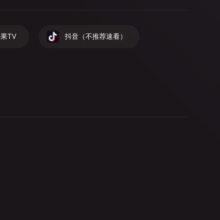
果TV
抖音（不推荐速看）