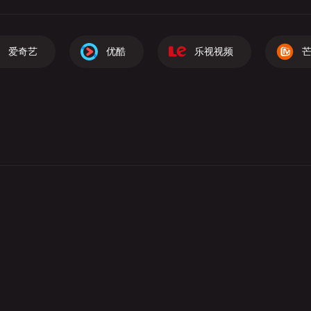
爱奇艺
优酷
乐视视频
芒