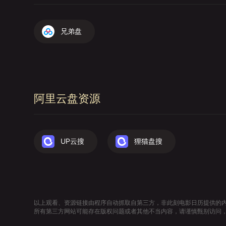
兄弟盘
阿里云盘资源
UP云搜
狸猫盘搜
以上观看、资源链接由程序自动抓取自第三方，非此刻电影日历提供的
所有第三方网站可能存在版权问题或者其他不当内容，请谨慎甄别访问