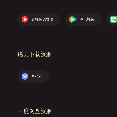
影视资源导航
腾讯视频
磁力下载资源
音范丝
百度网盘资源