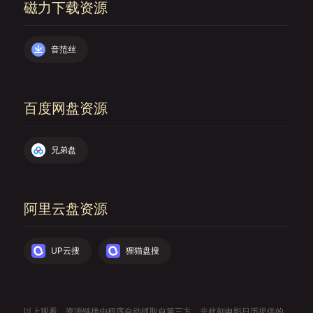
磁力下载资源
音范丝
百度网盘资源
兄弟盘
阿里云盘资源
UP云搜
狸猫盘搜
以上观看、资源链接由程序自动抓取自第三方，非此刻电影日历提供的