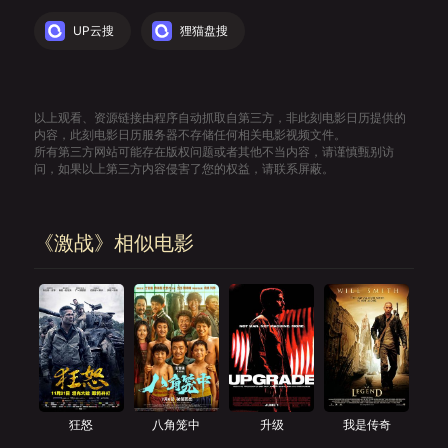
UP云搜
狸猫盘搜
以上观看、资源链接由程序自动抓取自第三方，非此刻电影日历提供的
内容，此刻电影日历服务器不存储任何相关电影视频文件。
所有第三方网站可能存在版权问题或者其他不当内容，请谨慎甄别访
问，如果以上第三方内容侵害了您的权益，请联系屏蔽。
《激战》相似电影
狂怒
八角笼中
升级
我是传奇