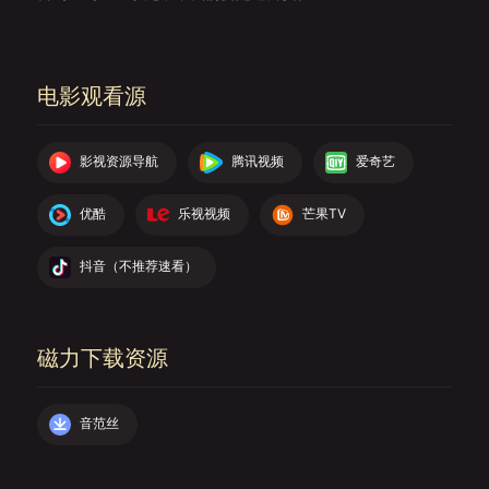
电影观看源
影视资源导航
腾讯视频
爱奇艺
优酷
乐视视频
芒果TV
抖音（不推荐速看）
磁力下载资源
音范丝