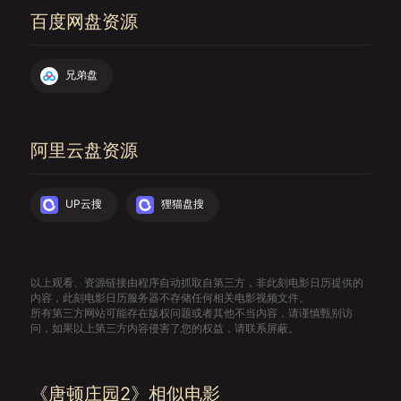
百度网盘资源
兄弟盘
阿里云盘资源
UP云搜
狸猫盘搜
以上观看、资源链接由程序自动抓取自第三方，非此刻电影日历提供的
内容，此刻电影日历服务器不存储任何相关电影视频文件。
所有第三方网站可能存在版权问题或者其他不当内容，请谨慎甄别访
问，如果以上第三方内容侵害了您的权益，请联系屏蔽。
《唐顿庄园2》相似电影