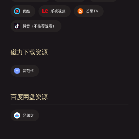
优酷
乐视视频
芒果TV
抖音（不推荐速看）
磁力下载资源
音范丝
百度网盘资源
兄弟盘