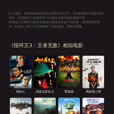
以上观看、资源链接由程序自动抓取自第三方，非此刻电影日历提供的
内容，此刻电影日历服务器不存储任何相关电影视频文件。
所有第三方网站可能存在版权问题或者其他不当内容，请谨慎甄别访
问，如果以上第三方内容侵害了您的权益，请联系屏蔽。
《指环王3：王者无敌》相似电影
局内人
武状元苏乞儿
野战排
周处除三害