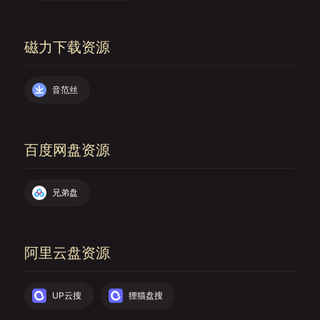
磁力下载资源
音范丝
百度网盘资源
兄弟盘
阿里云盘资源
UP云搜
狸猫盘搜