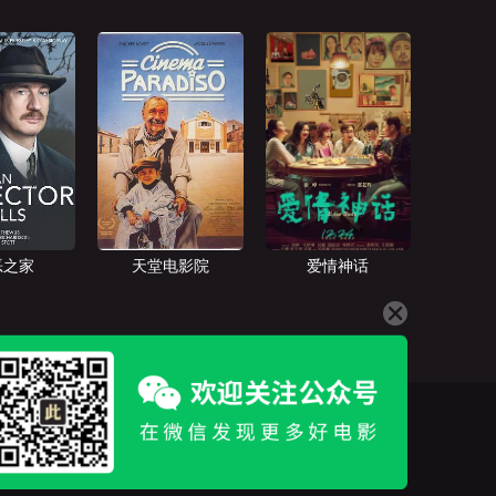
恶之家
天堂电影院
爱情神话