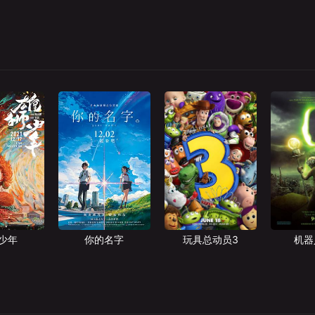
少年
你的名字
玩具总动员3
机器