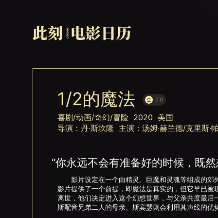
1/2的魔法
7.6
喜剧/动画/奇幻/冒险 2020 美国
导演：丹·斯坎隆 主演：汤姆·赫兰德/克里斯·
“你永远不会有准备好的时候，既然
影片设定在一个由精灵、巨魔和灵魂等组成的郊外
影片提供了一个前提，即魔法是真实的，但它早已被
离世，他们决定进入这个幻想世界，与父亲共度最后
斯配音兄弟二人的母亲、斯宾瑟则会利用其声线的优