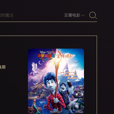
豆瓣电影
格斯