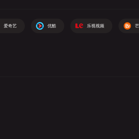
爱奇艺
优酷
乐视视频
芒