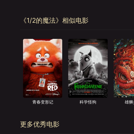
《1/2的魔法》相似电影
青春变形记
科学怪狗
雄狮
更多优秀电影