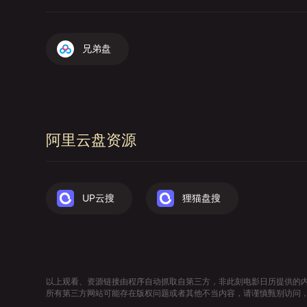
兄弟盘
阿里云盘资源
UP云搜
狸猫盘搜
以上观看、资源链接由程序自动抓取自第三方，非此刻电影日历提供的
所有第三方网站可能存在版权问题或者其他不当内容，请谨慎甄别访问