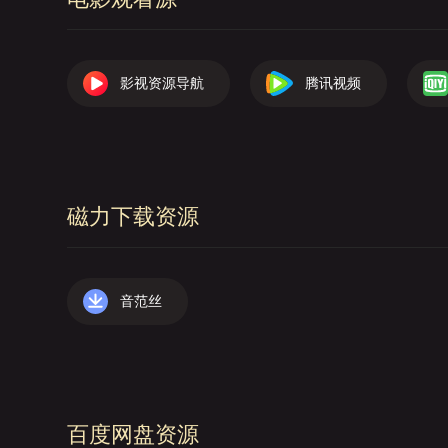
影视资源导航
腾讯视频
磁力下载资源
音范丝
百度网盘资源