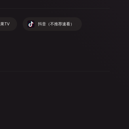
果TV
抖音（不推荐速看）