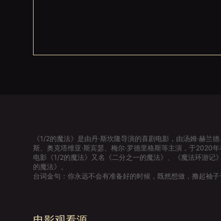
《1/2的魔法》是由丹·斯坎隆导演的喜剧电影，由汤姆·赫兰德
斯、奥克塔维亚·斯宾瑟、梅尔·罗德里格斯等主演，于2020
电影《1/2的魔法》又名《二分之一的魔法》、《魔法环游记
的魔法》。
台词金句：你永远不会有准备好的时候，既然想做，撸起袖子
电影观看源