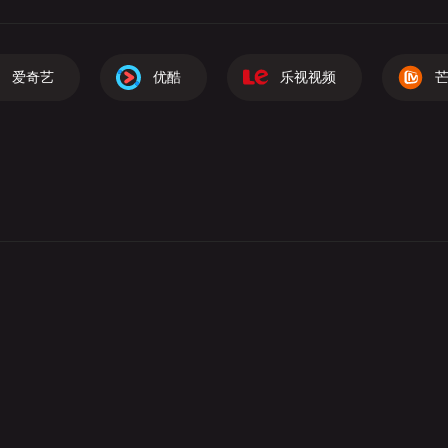
爱奇艺
优酷
乐视视频
芒