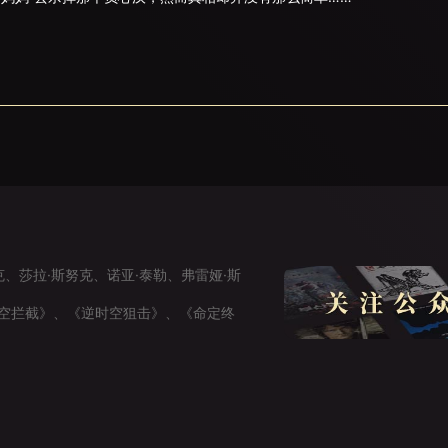
、莎拉·斯努克、诺亚·泰勒、弗雷娅·斯
空拦截》、《逆时空狙击》、《命定终