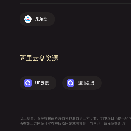
兄弟盘
阿里云盘资源
UP云搜
狸猫盘搜
以上观看、资源链接由程序自动抓取自第三方，非此刻电影日历提供的
所有第三方网站可能存在版权问题或者其他不当内容，请谨慎甄别访问