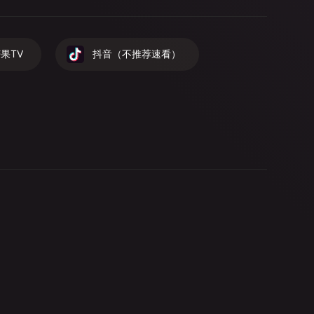
果TV
抖音（不推荐速看）