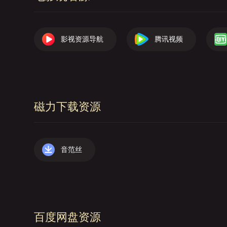
影视资源导航
腾讯视频
磁力下载资源
音范丝
百度网盘资源