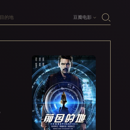
豆瓣电影
番