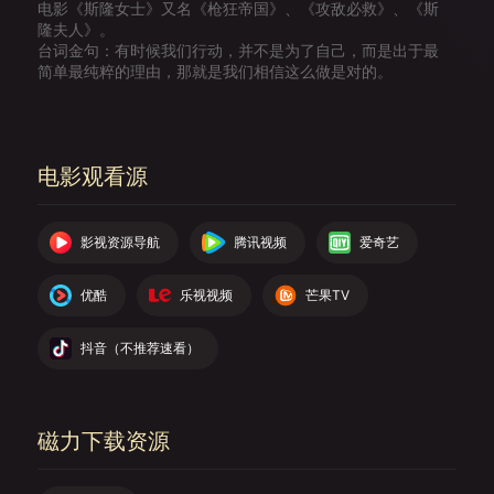
电影《斯隆女士》又名《枪狂帝国》、《攻敌必救》、《斯
隆夫人》。
台词金句：有时候我们行动，并不是为了自己，而是出于最
简单最纯粹的理由，那就是我们相信这么做是对的。
电影观看源
影视资源导航
腾讯视频
爱奇艺
优酷
乐视视频
芒果TV
抖音（不推荐速看）
磁力下载资源