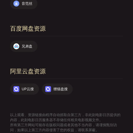
音范丝
百度网盘资源
兄弟盘
阿里云盘资源
UP云搜
狸猫盘搜
以上观看、资源链接由程序自动抓取自第三方，非此刻电影日历提供的
内容，此刻电影日历服务器不存储任何相关电影视频文件。
所有第三方网站可能存在版权问题或者其他不当内容，请谨慎甄别访
问，如果以上第三方内容侵害了您的权益，请联系屏蔽。