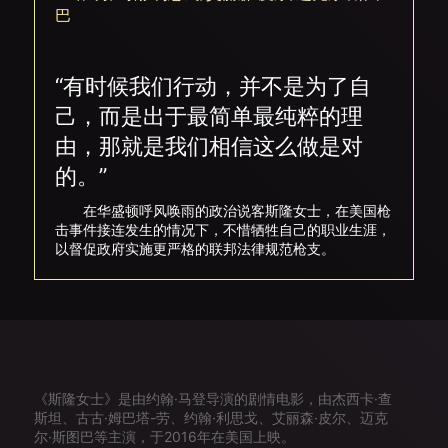
巴
“有时候我们行动，并不是为了自
己，而是出于最简单最纯粹的理
由，那就是我们相信这么做是对
的。”
在华盛顿呼风唤雨的政治说客斯隆女士，在美国枪
击事件接连发生的情况下，不惜牺牲自己的职业生涯，
以督促政府实施更严格的联邦法律规范枪支。
《斯隆女士》是由约翰·马登导演的剧情电影，由杰西卡·查
斯坦、古古·姆巴塔-劳、约翰·利思戈、艾丽森·皮尔、迈克
尔·斯图巴等主演，于2016年在美国上映。