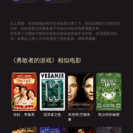
以上观看、资源链接由程序自动抓取自第三方，非此刻电影日历提供的
内容，此刻电影日历服务器不存储任何相关电影视频文件。
所有第三方网站可能存在版权问题或者其他不当内容，请谨慎甄别访
问，如果以上第三方内容侵害了您的权益，请联系屏蔽。
《勇敢者的游戏》相似电影
你好，李焕英
流浪者之歌
本杰明·巴顿奇
凯尔经的秘密
事