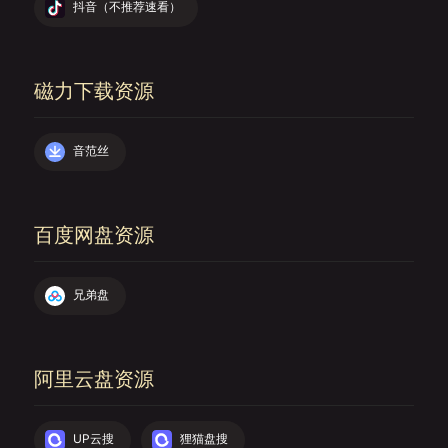
抖音（不推荐速看）
磁力下载资源
音范丝
百度网盘资源
兄弟盘
阿里云盘资源
UP云搜
狸猫盘搜