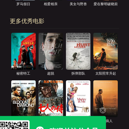
罗马假日
相爱相亲
美女与野兽
爱在黎明破晓前
更多优秀电影
秘密特工
超脱
拆弹部队
太阳照常升起
血钻
七武士
马利和我
英国病人