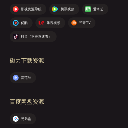
影视资源导航
腾讯视频
爱奇艺
优酷
乐视视频
芒果TV
抖音（不推荐速看）
磁力下载资源
音范丝
百度网盘资源
兄弟盘