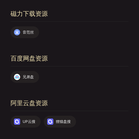
磁力下载资源
音范丝
百度网盘资源
兄弟盘
阿里云盘资源
UP云搜
狸猫盘搜