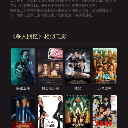
以上观看、资源链接由程序自动抓取自第三方，非此刻电影日历提供的
内容，此刻电影日历服务器不存储任何相关电影视频文件。
所有第三方网站可能存在版权问题或者其他不当内容，请谨慎甄别访
问，如果以上第三方内容侵害了您的权益，请联系屏蔽。
《杀人回忆》相似电影
疾速追杀
搏击俱乐部
师父
八角笼中