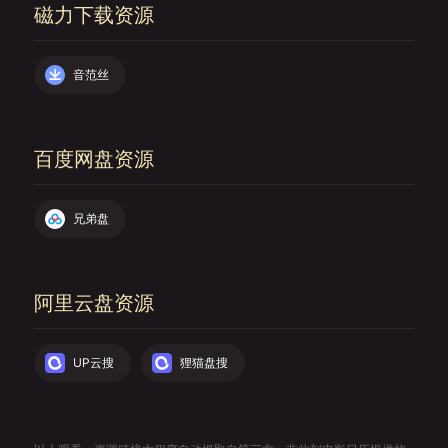
磁力下载资源
音范丝
百度网盘资源
兄弟盘
阿里云盘资源
UP云搜
狸猫盘搜