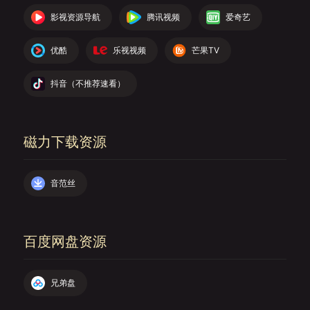
影视资源导航
腾讯视频
爱奇艺
优酷
乐视视频
芒果TV
抖音（不推荐速看）
磁力下载资源
音范丝
百度网盘资源
兄弟盘