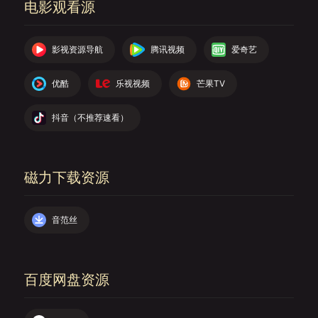
电影观看源
影视资源导航
腾讯视频
爱奇艺
优酷
乐视视频
芒果TV
抖音（不推荐速看）
磁力下载资源
音范丝
百度网盘资源